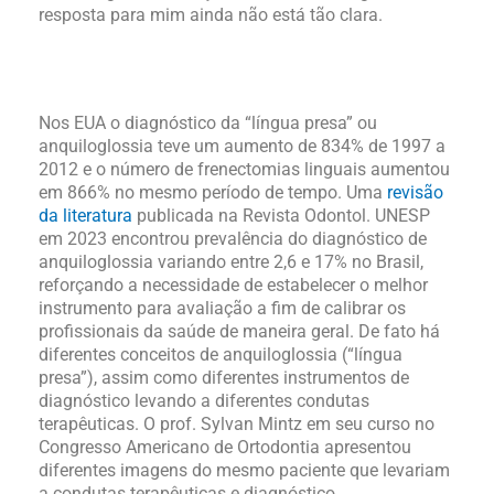
resposta para mim ainda não está tão clara.
Nos EUA o diagnóstico da “língua presa” ou
anquiloglossia teve um aumento de 834% de 1997 a
2012 e o número de frenectomias linguais aumentou
em 866% no mesmo período de tempo. Uma
revisão
da literatura
publicada na Revista Odontol. UNESP
em 2023 encontrou prevalência do diagnóstico de
anquiloglossia variando entre 2,6 e 17% no Brasil,
reforçando a necessidade de estabelecer o melhor
instrumento para avaliação a fim de calibrar os
profissionais da saúde de maneira geral. De fato há
diferentes conceitos de anquiloglossia (“língua
presa”), assim como diferentes instrumentos de
diagnóstico levando a diferentes condutas
terapêuticas. O prof. Sylvan Mintz em seu curso no
Congresso Americano de Ortodontia apresentou
diferentes imagens do mesmo paciente que levariam
a condutas terapêuticas e diagnóstico