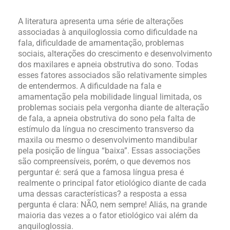
A literatura apresenta uma série de alterações
associadas à anquiloglossia como dificuldade na
fala, dificuldade de amamentação, problemas
sociais, alterações do crescimento e desenvolvimento
dos maxilares e apneia obstrutiva do sono. Todas
esses fatores associados são relativamente simples
de entendermos. A dificuldade na fala e
amamentação pela mobilidade lingual limitada, os
problemas sociais pela vergonha diante de alteração
de fala, a apneia obstrutiva do sono pela falta de
estímulo da língua no crescimento transverso da
maxila ou mesmo o desenvolvimento mandibular
pela posição de língua “baixa”. Essas associações
são compreensíveis, porém, o que devemos nos
perguntar é: será que a famosa língua presa é
realmente o principal fator etiológico diante de cada
uma dessas características? a resposta a essa
pergunta é clara: NÃO, nem sempre! Aliás, na grande
maioria das vezes a o fator etiológico vai além da
anquiloglossia.