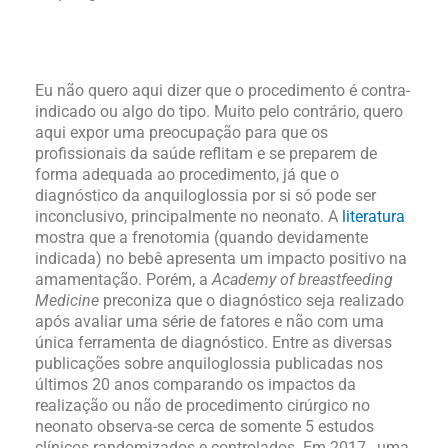
Eu não quero aqui dizer que o procedimento é contra-
indicado ou algo do tipo. Muito pelo contrário, quero
aqui expor uma preocupação para que os
profissionais da saúde reflitam e se preparem de
forma adequada ao procedimento, já que o
diagnóstico da anquiloglossia por si só pode ser
inconclusivo, principalmente no neonato. A
literatura
mostra que a frenotomia (quando devidamente
indicada) no bebê apresenta um impacto positivo na
amamentação. Porém, a
Academy of breastfeeding
Medicine
preconiza que o diagnóstico seja realizado
após avaliar uma série de fatores e não com uma
única ferramenta de diagnóstico. Entre as diversas
publicações sobre anquiloglossia publicadas nos
últimos 20 anos comparando os impactos da
realização ou não de procedimento cirúrgico no
neonato observa-se cerca de somente 5 estudos
clínicos randomizados e controlados. Em 2017, uma