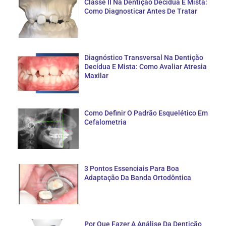
Classe II Na Dentição Decídua E Mista:
Como Diagnosticar Antes De Tratar
Diagnóstico Transversal Na Dentição
Decídua E Mista: Como Avaliar Atresia
Maxilar
Como Definir O Padrão Esquelético Em
Cefalometria
3 Pontos Essenciais Para Boa
Adaptação Da Banda Ortodôntica
Por Que Fazer A Análise Da Dentição