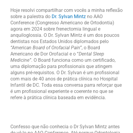
Hoje resolvi compartilhar com vocês a minha reflexão
sobre a palestra do
Dr. Sylvan Mintz
no AAO
Conference (Congresso Americano de Ortodontia)
agora em 2024 sobre frenectomia lingual e
anquiloglossia. O Dr. Sylvan Mintz é um dos poucos
dentistas nos Estados Unidos diplomados pelo
“American Board of Orofacial Pain”
, o Board
Americano de Dor Orofacial e o “
Dental Sleep
Medicine”
. O Board funciona como um certificado,
uma diplomação para profissionais que atingem
alguns pré-requisitos. O Dr. Sylvan é um profissional
com mais de 40 anos de prática clínica no Hospital
Infantil de DC. Toda essa conversa parra reforçar que
é um profissional experiente e coerente no que se
refere à prática clínica baseada em evidência.
Confesso que não conhecia o Dr Sylvan Mintz antes
de vê-lo no AAO Conference. Até porque Odontologia