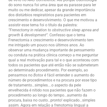
do sono nunca foi uma área que eu parasse para ler
muito ou me dedicar, apesar da grande importância
dos distúrbios respiratórios para pacientes em
crescimento e desenvolvimento. O que me motivou a
assistir esse tema foi o título da palestra:
“Frenectomy in relation to obstructive sleep apnea and
growth & development”.
Confesso que o tema
Frenectomia x crescimento e desenvolvimento tem
me intrigado um pouco nos últimos anos. Ao
observar uma mudança importante de pensamento
ou conduta na prática clínica começo a me perguntar
qual a real motivação para tal e o que aconteceu com
todos os pacientes que até então não se submeteram
ao determinado procedimento. Por exemplo, ao
pensarmos no
Botox
é fácil entender o aumento do
número de procedimentos e na procura por esse tipo
de tratamento…simples….o aspecto da pele
envelhecida é nítido nos pacientes que não fazem o
procedimento ao longo do tempo…aumento da
procura, baixa no custo…pronto! explicado…simples
assim. Agora em relação a frenotomia lingual a