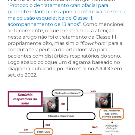
“Protocolo de tratamento craniofacial para
paciente infantil com apneia obstrutiva do sono a
maloclusão esquelética de Classe II:
acompanhamento de 13 anos”.
Como mencionei
anteriormente, o que me chamou a atenção
neste artigo não foi o tratamento da Classe III
propriamente dito, mas sim o
“flowchart”
para a
conduta terapêutica do ortodontista para
pacientes com distúrbios respiratórios do sono.
Logo abaixo coloque um diagrama baseado no
diagrama publicado po Kim et al no AJODO em
set. de 2022.