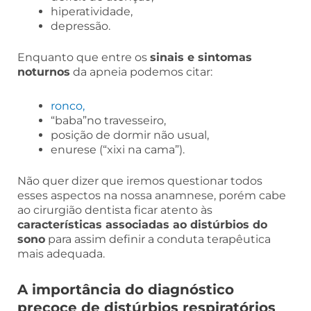
hiperatividade,
depressão.
Enquanto que entre os
sinais e sintomas
noturnos
da apneia podemos citar:
ronco,
“baba”no travesseiro,
posição de dormir não usual,
enurese (“xixi na cama”).
Não quer dizer que iremos questionar todos
esses aspectos na nossa anamnese, porém cabe
ao cirurgião dentista ficar atento às
características associadas ao distúrbios do
sono
para assim definir a conduta terapêutica
mais adequada.
A importância do diagnóstico
precoce de distúrbios respiratórios