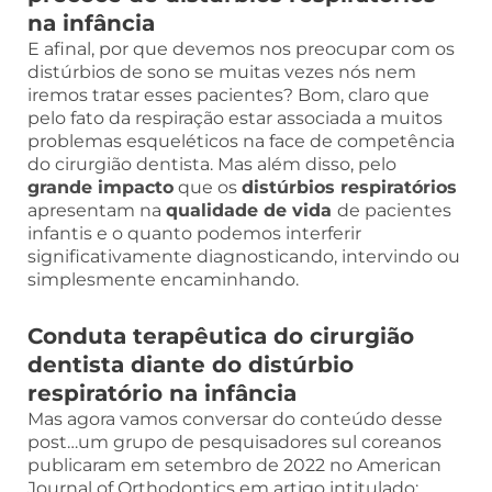
na infância
E afinal, por que devemos nos preocupar com os
distúrbios de sono se muitas vezes nós nem
iremos tratar esses pacientes? Bom, claro que
pelo fato da respiração estar associada a muitos
problemas esqueléticos na face de competência
do cirurgião dentista. Mas além disso, pelo
grande impacto
que os
distúrbios respiratórios
apresentam na
qualidade de vida
de pacientes
infantis e o quanto podemos interferir
significativamente diagnosticando, intervindo ou
simplesmente encaminhando.
Conduta terapêutica do cirurgião
dentista diante do distúrbio
respiratório na infância
Mas agora vamos conversar do conteúdo desse
post…um grupo de pesquisadores sul coreanos
publicaram em setembro de 2022 no American
Journal of Orthodontics em artigo intitulado: