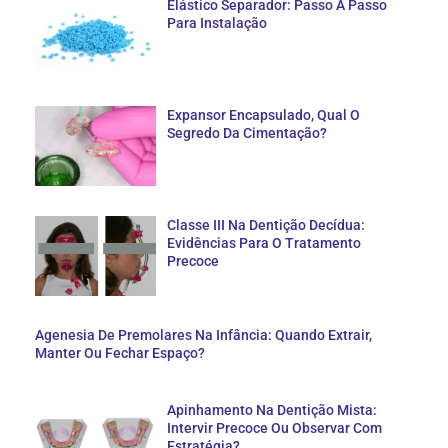
Elástico Separador: Passo A Passo
Para Instalação
Expansor Encapsulado, Qual O
Segredo Da Cimentação?
Classe III Na Dentição Decídua:
Evidências Para O Tratamento
Precoce
Agenesia De Premolares Na Infância: Quando Extrair,
Manter Ou Fechar Espaço?
Apinhamento Na Dentição Mista:
Intervir Precoce Ou Observar Com
Estratégia?