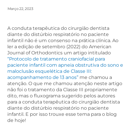
Março 22, 2023
A conduta terapêutica do cirurgião dentista
diante do distúrbio respiratório no paciente
infantil não é um consenso na prática clínica. Ao
ler a edição de setembro (2022) do American
Journal of Orthodontics um artigo intitulado
“Protocolo de tratamento craniofacial para
paciente infantil com apneia obstrutiva do sono e
maloclusão esquelética de Classe III:
acompanhamento de 13 anos”
me chamou a
atenção. O que me chamou atenção neste artigo
não foi o tratamento da Classe III propriamente
dito, mas o fluxograma sugerido pelos autores
para a conduta terapêutica do cirurgião dentista
diante do distúrbio respiratório no paciente
infantil. E por isso trouxe esse tema para o blog
de hoje!