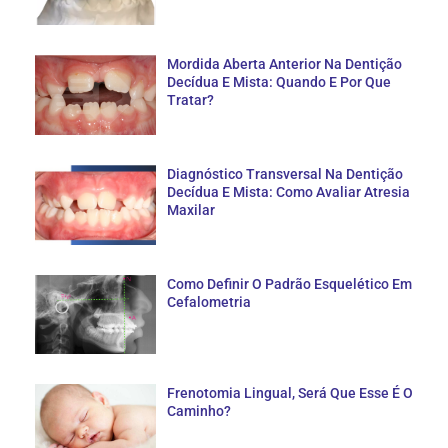
Mordida Aberta Anterior Na Dentição
Decídua E Mista: Quando E Por Que
Tratar?
Diagnóstico Transversal Na Dentição
Decídua E Mista: Como Avaliar Atresia
Maxilar
Como Definir O Padrão Esquelético Em
Cefalometria
Frenotomia Lingual, Será Que Esse É O
Caminho?