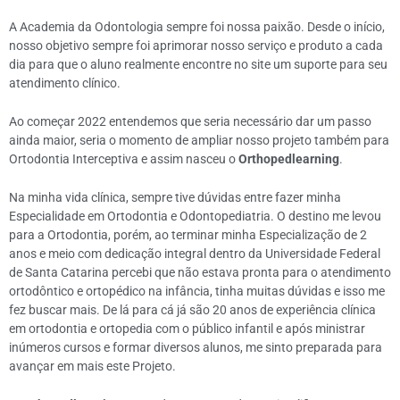
A Academia da Odontologia sempre foi nossa paixão. Desde o início,
nosso objetivo sempre foi aprimorar nosso serviço e produto a cada
dia para que o aluno realmente encontre no site um suporte para seu
atendimento clínico.
Ao começar 2022 entendemos que seria necessário dar um passo
ainda maior, seria o momento de ampliar nosso projeto também para
Ortodontia Interceptiva e assim nasceu o
Orthopedlearning
.
Na minha vida clínica, sempre tive dúvidas entre fazer minha
Especialidade em Ortodontia e Odontopediatria. O destino me levou
para a Ortodontia, porém, ao terminar minha Especialização de 2
anos e meio com dedicação integral dentro da Universidade Federal
de Santa Catarina percebi que não estava pronta para o atendimento
ortodôntico e ortopédico na infância, tinha muitas dúvidas e isso me
fez buscar mais. De lá para cá já são 20 anos de experiência clínica
em ortodontia e ortopedia com o público infantil e após ministrar
inúmeros cursos e formar diversos alunos, me sinto preparada para
avançar em mais este Projeto.