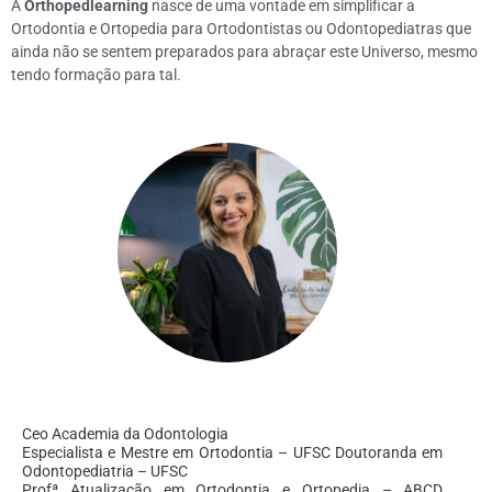
A
Orthopedlearning
nasce de uma vontade em simplificar a
Ortodontia e Ortopedia para Ortodontistas ou Odontopediatras que
ainda não se sentem preparados para abraçar este Universo, mesmo
tendo formação para tal.
Ceo Academia da Odontologia
Especialista e Mestre em Ortodontia – UFSC Doutoranda em
Odontopediatria – UFSC
Profª Atualização em Ortodontia e Ortopedia – ABCD