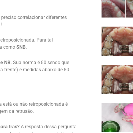
 preciso correlacionar diferentes
!
etroposicionada. Para tal
ida como
SNB.
e NB.
Sua norma é 80 sendo que
a frente) e medidas abaixo de 80
a está ou não retroposicionada é
igem da retrusão.
ara trás?
A resposta dessa pergunta