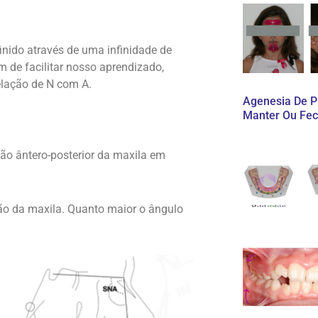
inido através de uma infinidade de
m de facilitar nosso aprendizado,
lação de N com A.
Agenesia De Pr
Manter Ou Fec
ão ântero-posterior da maxila em
ção da maxila. Quanto maior o ângulo