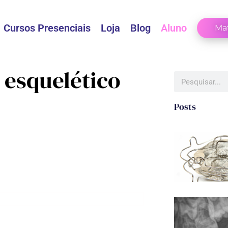
Cursos Presenciais
Loja
Blog
Aluno
Mat
 esquelético
Posts