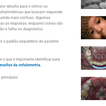
ior desafio para o clínico ou
s cefalométricas que buscam responder
l ainda mais confuso. Algumas
das as respostas, enquanto outras são
ão e falha no diagnóstico.
ir o padrão esquelético do paciente
 o que é importante identificar para
esafios da cefalometria.
 principais: