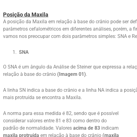
Posição da Maxila
A posição da Maxila em relação à base do crânio pode ser def
parâmetros cefalométricos em diferentes análises, porém, a fi
vamos nos preocupar com dois parâmetros simples: SNA e Re
SNA
O SNA é um ângulo da Análise de Steiner que expressa a relaç
relação à base do crânio
(Imagem 01)
.
A linha SN indica a base do crânio e a linha NA indica a posi
mais protruída se encontra a Maxila.
A norma para essa medida é 82, sendo que é possível
considerar valores entre 81 e 83 como dentro do
padrão de normalidade. Valores
acima de 83
indicam
maxila protruída
em relação à base do crânio
(maxila