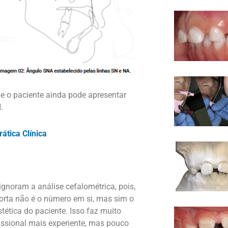
e o paciente ainda pode apresentar
.
ática Clínica
ignoram a análise cefalométrica, pois,
porta não é o número em si, m
as sim o
estética do paciente. Isso faz muito
issional mais experiente, mas pouco