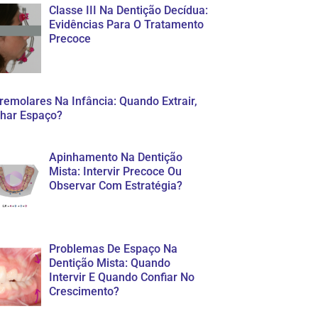
Classe III Na Dentição Decídua:
Evidências Para O Tratamento
Precoce
emolares Na Infância: Quando Extrair,
har Espaço?
Apinhamento Na Dentição
Mista: Intervir Precoce Ou
Observar Com Estratégia?
Problemas De Espaço Na
Dentição Mista: Quando
Intervir E Quando Confiar No
Crescimento?