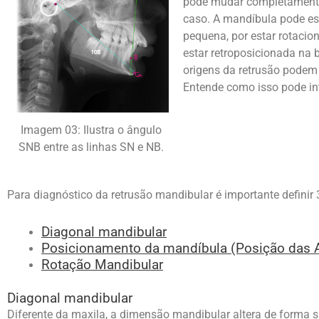
pode mudar completamente
caso. A mandíbula pode est
pequena, por estar rotacion
estar retroposicionada na 
origens da retrusão podem
Entende como isso pode int
Imagem 03: Ilustra o ângulo
SNB entre as linhas SN e NB.
Para diagnóstico da retrusão mandibular é importante definir 3
Diagonal mandibular
Posicionamento da mandíbula (Posição das 
Rotação Mandibular
Diagonal mandibular
Diferente da maxila, a dimensão mandibular altera de forma s