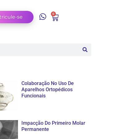
0
ricule-se
Colaboração No Uso De
Aparelhos Ortopédicos
Funcionais
Impacção Do Primeiro Molar
Permanente