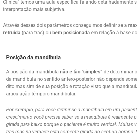
Clínica” temos uma aula específica falando detalhadamente so
interpretação mais subjetiva.
Através desses dois parâmetros conseguimos definir se a
max
retruída
(para trás) ou
bem posicionada
em relação à base do
Posição da mandíbula
A posição da mandíbula
não é tão “simples”
de determinar 
da mandíbula no sentido ântero-posterior não depende som
dito mas sim de sua posição e rotação visto que a mandíbul
articulação têmporo-mandibular.
Por exemplo, para você definir se a mandíbula em um paciente
crescimento você precisa saber se a mandíbula é realmente 
girada para baixo porque o paciente é muito vertical. Muitas 
trás mas na verdade está somente girada no sentido horário.