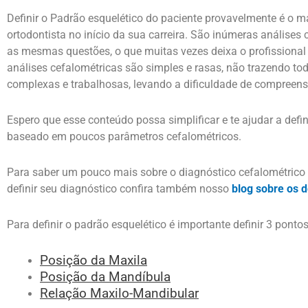
Definir o Padrão esquelético do paciente provavelmente é o ma
ortodontista no início da sua carreira. São inúmeras análise
as mesmas questões, o que muitas vezes deixa o profissiona
análises cefalométricas são simples e rasas, não trazendo to
complexas e trabalhosas, levando a dificuldade de compreens
Espero que esse conteúdo possa simplificar e te ajudar a defin
baseado em poucos parâmetros cefalométricos.
Para saber um pouco mais sobre o diagnóstico cefalométrico e
definir seu diagnóstico confira também nosso
blog sobre os d
Para definir o padrão esquelético é importante definir 3 pontos
Posição da Maxila
Posição da Mandíbula
Relação Maxilo-Mandibular