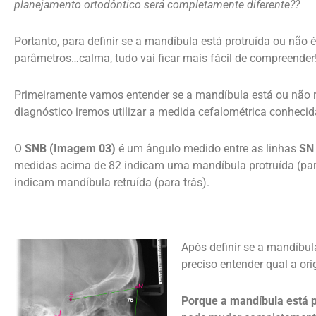
planejamento ortodôntico será completamente diferente??
Portanto, para definir se a mandíbula está protruída ou não é
parâmetros…calma, tudo vai ficar mais fácil de compreender!
Primeiramente vamos entender se a mandíbula está ou não r
diagnóstico iremos utilizar a medida cefalométrica conhec
O
SNB
(Imagem 03)
é um ângulo medido entre as linhas
SN 
medidas acima de 82 indicam uma mandíbula protruída (par
indicam mandíbula retruída (para trás).
Após definir se a mandíbul
preciso entender qual a or
Porque a mandíbula está p