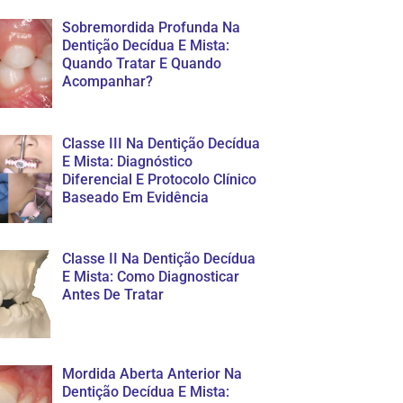
Sobremordida Profunda Na
Dentição Decídua E Mista:
Quando Tratar E Quando
Acompanhar?
Classe III Na Dentição Decídua
E Mista: Diagnóstico
Diferencial E Protocolo Clínico
Baseado Em Evidência
Classe II Na Dentição Decídua
E Mista: Como Diagnosticar
Antes De Tratar
Mordida Aberta Anterior Na
Dentição Decídua E Mista: