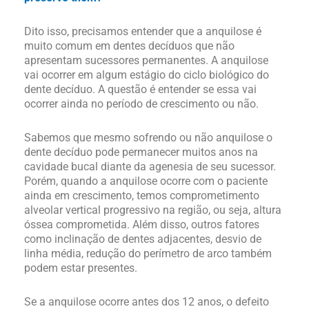
Dito isso, precisamos entender que a anquilose é
muito comum em dentes decíduos que não
apresentam sucessores permanentes. A anquilose
vai ocorrer em algum estágio do ciclo biológico do
dente decíduo. A questão é entender se essa vai
ocorrer ainda no período de crescimento ou não.
Sabemos que mesmo sofrendo ou não anquilose o
dente decíduo pode permanecer muitos anos na
cavidade bucal diante da agenesia de seu sucessor.
Porém, quando a anquilose ocorre com o paciente
ainda em crescimento, temos comprometimento
alveolar vertical progressivo na região, ou seja, altura
óssea comprometida. Além disso, outros fatores
como inclinação de dentes adjacentes, desvio de
linha média, redução do perímetro de arco também
podem estar presentes.
Se a anquilose ocorre antes dos 12 anos, o defeito