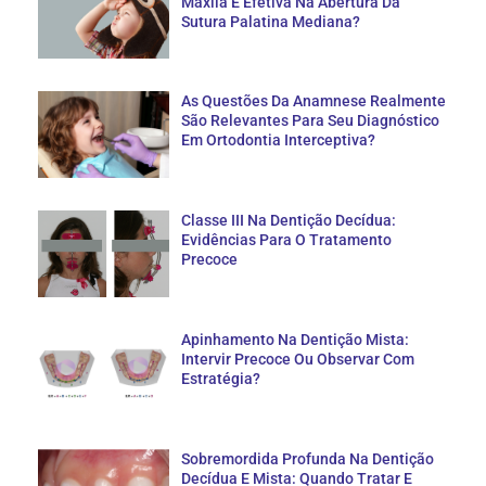
Maxila É Efetiva Na Abertura Da
Sutura Palatina Mediana?
As Questões Da Anamnese Realmente
São Relevantes Para Seu Diagnóstico
Em Ortodontia Interceptiva?
Classe III Na Dentição Decídua:
Evidências Para O Tratamento
Precoce
Apinhamento Na Dentição Mista:
Intervir Precoce Ou Observar Com
Estratégia?
Sobremordida Profunda Na Dentição
Decídua E Mista: Quando Tratar E