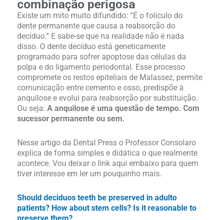
combinação perigosa
Existe um mito muito difundido: “É o folículo do
dente permanente que causa a reabsorção do
decíduo.” E sabe-se que na realidade não é nada
disso. O dente decíduo está geneticamente
programado para sofrer apoptose das células da
polpa e do ligamento periodontal. Esse processo
compromete os restos epiteliais de Malassez, permite
comunicação entre cemento e osso, predispõe à
anquilose e evolui para reabsorção por substituição.
Ou seja:
A anquilose é uma questão de tempo. Com
sucessor permanente ou sem.
Nesse artigo da Dental Press o Professor Consolaro
explica de forma simples e didática o que realmente
acontece. Vou deixar o link aqui embaixo para quem
tiver interesse em ler um pouquinho mais.
Should deciduos teeth be preserved in adulto
patients? How about stem cells? Is it reasonable to
preserve them?