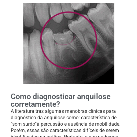
Como diagnosticar anquilose
corretamente?
A literatura traz algumas manobras clínicas para
diagnóstico da anquilose como: característica de
“som surdo”à percussão e ausência de mobilidade.
Porém, essas são características difíceis de serem
identificadas na prática. Portanto, o que podemos