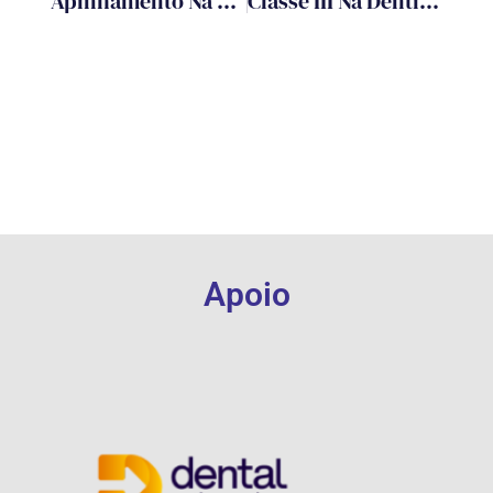
Apinhamento Na Dentição Mista: Intervir Precoce Ou Observar Com Estratégia?
Classe III Na Dentição Decídua: Evidências Para O Tratamento Precoce
Apoio