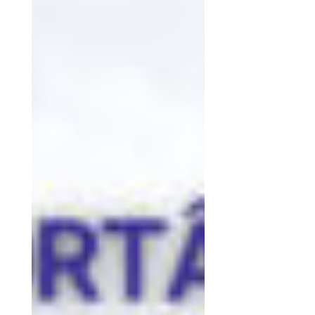
Aula 7 - Protocolo de Tratamento para problemas de e
Aula 8 - Cefalometria Básica
Aula 9 - Agenesias de dentes permanentes, como cond