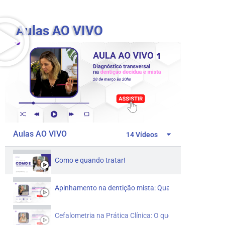
Aulas AO VIVO
Aulas AO VIVO
14 Vídeos
Como e quando tratar!
Apinhamento na dentição mista: Quando realmente int
Cefalometria na Prática Clínica: O que é realmente imp