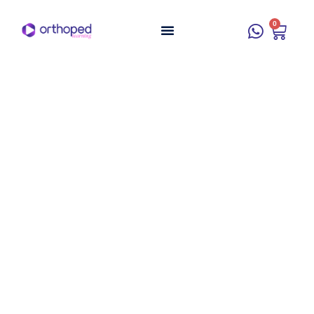
0
Ortodontia e