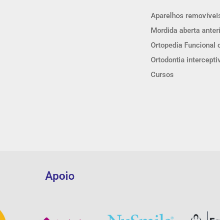
Aparelhos removívei
Mordida aberta anter
Ortopedia Funcional 
Ortodontia intercepti
Cursos
Apoio