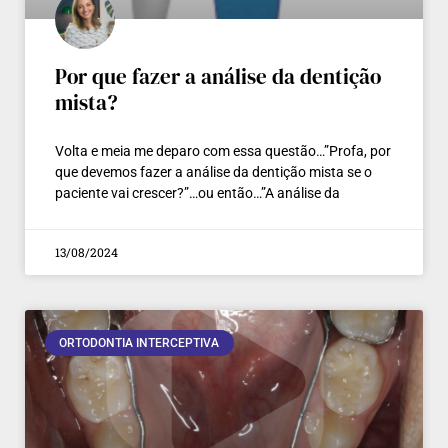
Por que fazer a análise da dentição
mista?
Volta e meia me deparo com essa questão…”Profa, por
que devemos fazer a análise da dentição mista se o
paciente vai crescer?”…ou então…”A análise da
13/08/2024
ORTODONTIA INTERCEPTIVA