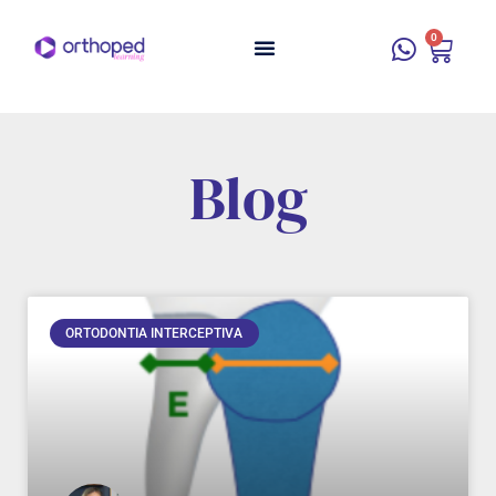
0
Blog
ORTODONTIA INTERCEPTIVA