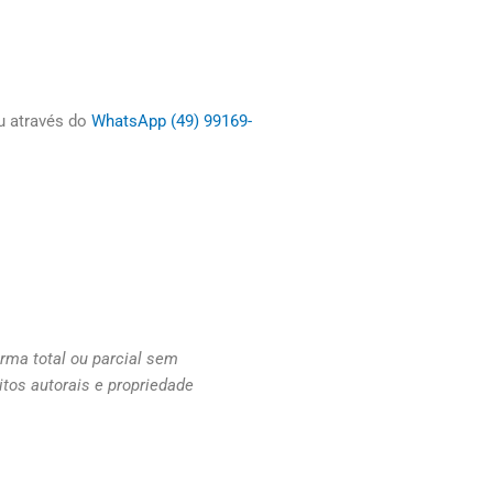
 através do
WhatsApp (49) 99169-
orma total ou parcial sem
itos autorais e propriedade