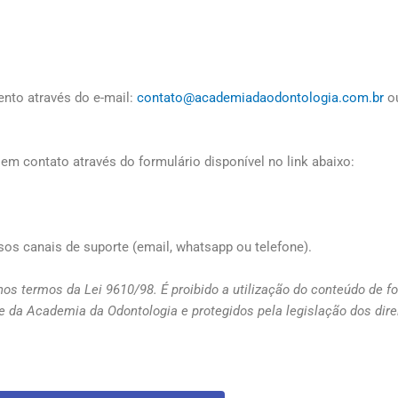
nto através do e-mail:
contato@academiadaodontologia.com.br
ou
m contato através do formulário disponível no link abaixo:
sos canais de suporte (email, whatsapp ou telefone).
 nos termos da Lei 9610/98. É proibido a utilização do conteúdo de f
e da Academia da Odontologia e protegidos pela legislação dos dire