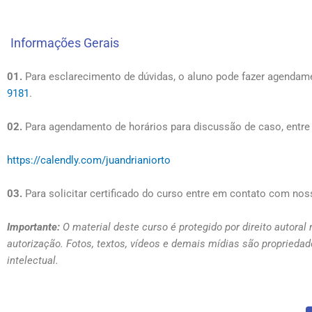
Informações Gerais
01.
Para esclarecimento de dúvidas, o aluno pode fazer agendame
9181
.
02.
Para agendamento de horários para discussão de caso, entre e
https://calendly.com/juandrianiorto
03.
Para solicitar certificado do curso entre em contato com nos
Importante:
O material deste curso é protegido por direito autoral
autorização. Fotos, textos, vídeos e demais mídias são propriedad
intelectual.