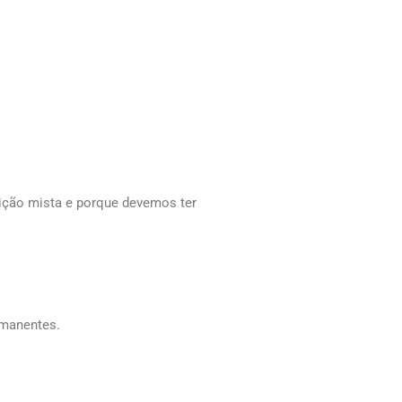
tição mista e porque devemos ter
rmanentes.