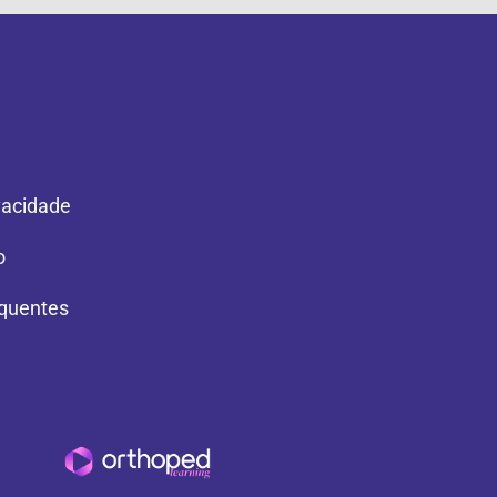
ivacidade
o
quentes