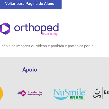
Voltar para Página do Aluno
 cópia de imagens ou vídeos é proibida e protegida por lei.
Apoio