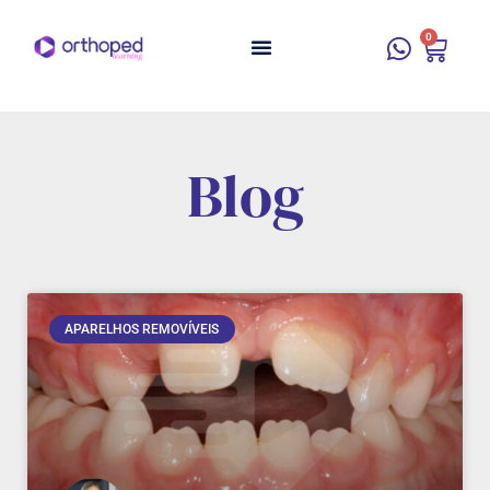
0
Blog
APARELHOS REMOVÍVEIS