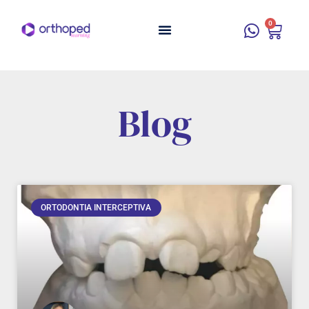
0
Blog
ORTODONTIA INTERCEPTIVA