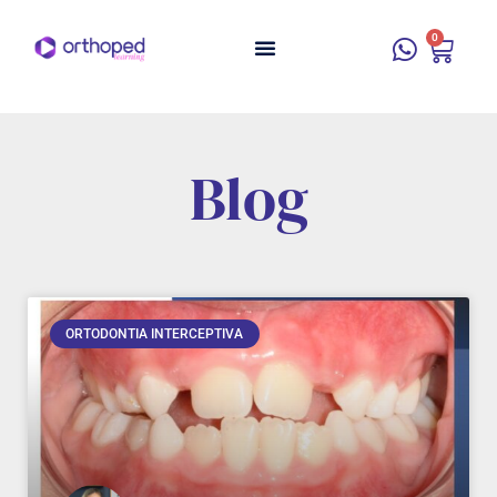
0
Blog
ORTODONTIA INTERCEPTIVA