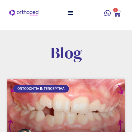
0
Blog
ORTODONTIA INTERCEPTIVA