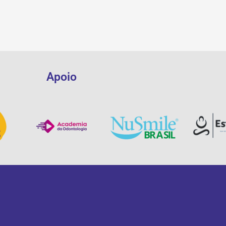
Apoio