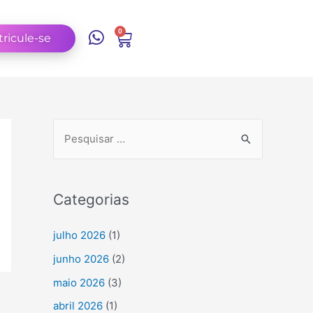
0
ricule-se
Categorias
julho 2026
(1)
junho 2026
(2)
maio 2026
(3)
abril 2026
(1)