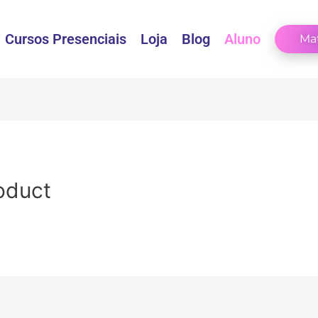
Cursos Presenciais
Loja
Blog
Aluno
Mat
oduct