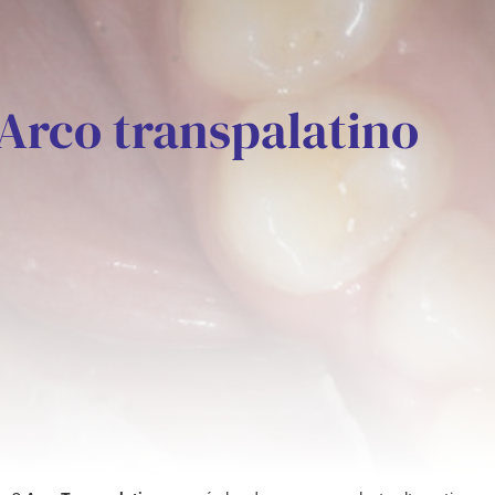
Arco transpalatino