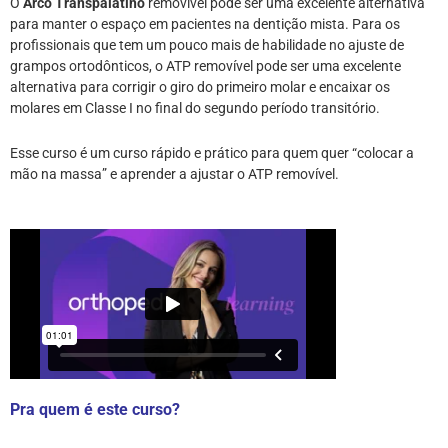
O
Arco Transpalatino
removível pode ser uma excelente alternativa
para manter o espaço em pacientes na dentição mista. Para os
profissionais que tem um pouco mais de habilidade no ajuste de
grampos ortodônticos, o ATP removível pode ser uma excelente
alternativa para corrigir o giro do primeiro molar e encaixar os
molares em Classe I no final do segundo período transitório.
Esse curso é um curso rápido e prático para quem quer “colocar a
mão na massa” e aprender a ajustar o ATP removível.
Pra quem é este curso?