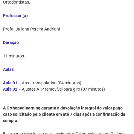
Ortodontistas.
Professor (a)
Profa. Juliana Pereira Andriani
Duração
11 minutos.
Aulas
Aula 01
–
Arco transpalatino (04 minutos)
Aula 02
–
Ajustes ATP removível para giro (07 minutos)
A Orthopedlearning garante a devolução integral do valor pago
caso solicitado pelo cliente em até 7 dias após a confirmação da
compra.
Esse curso é exclusivo para assinantes Orthopedlearning. O aluno