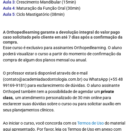
Aula 3
:
Crescimento Mandibular (15min)
Aula 4
:
Maturação da Função Oral (30min)
Aula 5
:
Ciclo Mastigatório (08min)
A Orthopedlearning garante a devolução integral do valor pago
caso solicitado pelo cliente em até 7 dias após a confirmação da
compra.
Esse curso é exclusivo para assinantes Orthopedlearning. O aluno
poderá visualizar o curso a partir do momento de confirmação da
compra de algum dos planos mensal ou anual.
O professor estará disponível através de e-mail
(contato@academiadaodontologia.com.br) ou WhatsApp (+55 48
99169-9181) para esclarecimento de dúvidas. O aluno assinante
Orthoped também tem a possibilidade de agendar um
private
class,
um atendimento personalizado de 30 min online para
esclarecer suas dúvidas sobre o curso ou para solicitar auxílio em
seus planejamentos clínicos.
Ao iniciar o curso, você concorda com os
Termos de Uso
do material
aqui apresentado. Por favor, leia os Termos de Uso em anexo com